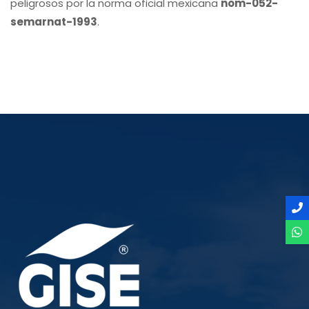
peligrosos por la norma oficial mexicana
nom-052-
semarnat-1993
.