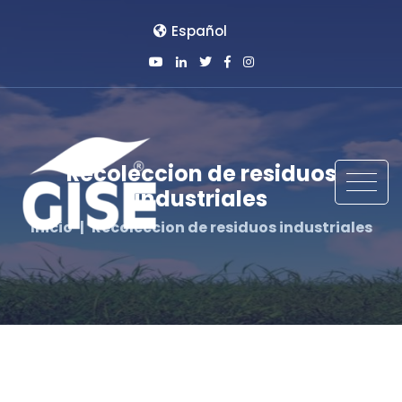
Español
Recoleccion de residuos
industriales
Inicio
Recoleccion de residuos industriales