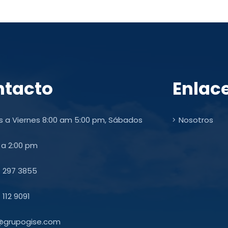
ntacto
Enlac
 a Viernes 8:00 am 5:00 pm, Sábados
Nosotros
 a 2:00 pm
) 297 3855
 112 9091
@grupogise.com