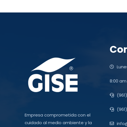
Co
Lunes
8:00 am
(961
(961)
Empresa comprometida con el
cuidado al medio ambiente y la
info