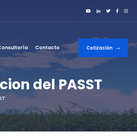
Consultoría
Contacto
Cotización
cion del PASST
ST