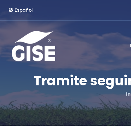
Español
Tramite segui
In