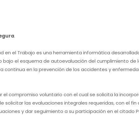
egura
.
 en el Trabajo es una herramienta informática desarrollada p
jo bajo el esquema de autoevaluación del cumplimiento de l
a continua en la prevención de los accidentes y enfermedade
ar el compromiso voluntario con el cual se solicita la incor
le solicitar las evaluaciones integrales requeridas, con el f
luaciones y dar seguimiento a su participación en el citado 