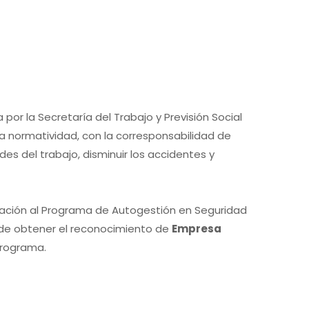
or la Secretaría del Trabajo y Previsión Social
a normatividad, con la corresponsabilidad de
s del trabajo, disminuir los accidentes y
poración al Programa de Autogestión en Seguridad
in de obtener el reconocimiento de
Empresa
Programa.